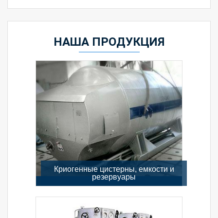
НАША ПРОДУКЦИЯ
Криогенные цистерны, емкости и
резервуары