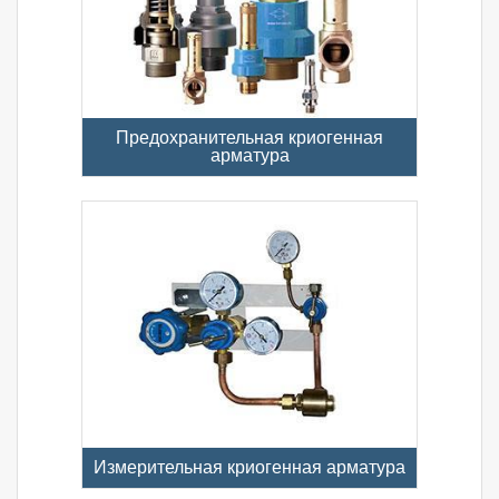
Предохранительная криогенная
арматура
Измерительная криогенная арматура