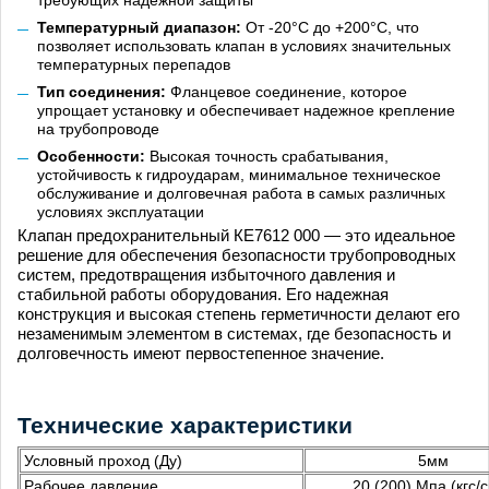
требующих надежной защиты
Температурный диапазон:
От -20°C до +200°C, что
позволяет использовать клапан в условиях значительных
температурных перепадов
Тип соединения:
Фланцевое соединение, которое
упрощает установку и обеспечивает надежное крепление
на трубопроводе
Особенности:
Высокая точность срабатывания,
устойчивость к гидроударам, минимальное техническое
обслуживание и долговечная работа в самых различных
условиях эксплуатации
Клапан предохранительный КЕ7612 000 — это идеальное
решение для обеспечения безопасности трубопроводных
систем, предотвращения избыточного давления и
стабильной работы оборудования. Его надежная
конструкция и высокая степень герметичности делают его
незаменимым элементом в системах, где безопасность и
долговечность имеют первостепенное значение.
Технические характеристики
Условный проход (Ду)
5мм
Рабочее давление
20 (200) Мпа (кгс/