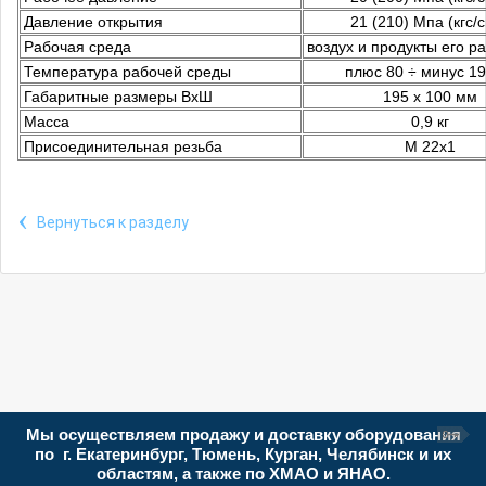
Давление открытия
21 (210) Мпа (кгс/
Рабочая среда
воздух и продукты его р
Температура рабочей среды
плюс 80 ÷ минус 19
Габаритные размеры ВхШ
195 х 100 мм
Масса
0,9 кг
Присоединительная резьба
М 22х1
‹
Вернуться к разделу
Мы осуществляем продажу и доставку оборудования
по г. Екатеринбург, Тюмень, Курган, Челябинск и их
областям, а также по ХМАО и ЯНАО.